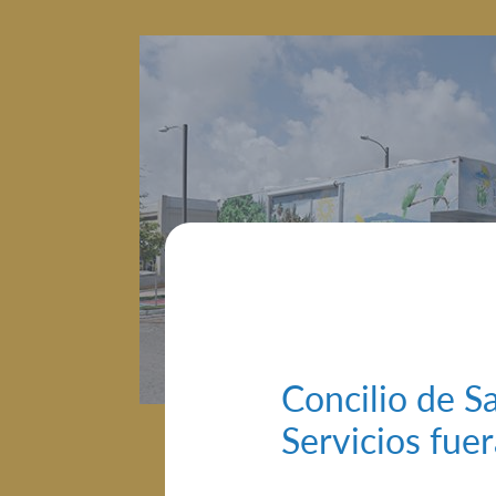
Concilio de Sa
Servicios fue