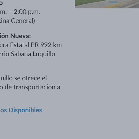
o
.m. – 2:00 p.m.
ina General)
ión Nueva:
era Estatal PR 992 km
rrio Sabana Luquillo
uillo se ofrece el
io de transportación a
ios Disponibles