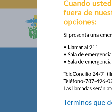
Cuando usted
fuera de nuest
opciones:
Sobre Noso
Si presenta una emer
• Llamar al 911
• Sala de emergencia 
• Sala de emergencia
TeleConcilio 24/7- (l
Teléfono-787-496-0
Las llamadas serán at
Términos que d