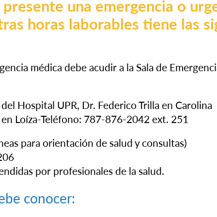
 presente una emergencia o urg
ras horas laborables tiene las s
tros
Servicios
Localidades
Nuestros B
gencia médica debe acudir a la Sala de Emergenc
del Hospital UPR, Dr. Federico Trilla en Carolina
 en Loíza-Teléfono: 787-876-2042 ext. 251
íneas para orientación de salud y consultas)
206
endidas por profesionales de la salud.
ebe conocer: