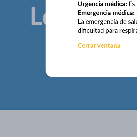
Localidad
Urgencia médica:
Es 
Emergencia médica:
La emergencia de sal
dificultad para respir
Cerrar ventana